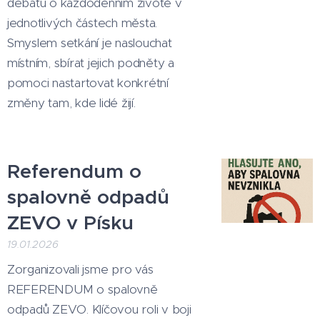
debatu o každodenním životě v
jednotlivých částech města.
Smyslem setkání je naslouchat
místním, sbírat jejich podněty a
pomoci nastartovat konkrétní
změny tam, kde lidé žijí.
Referendum o
spalovně odpadů
ZEVO v Písku
19.01.2026
Zorganizovali jsme pro vás
REFERENDUM o spalovně
odpadů ZEVO. Klíčovou roli v boji