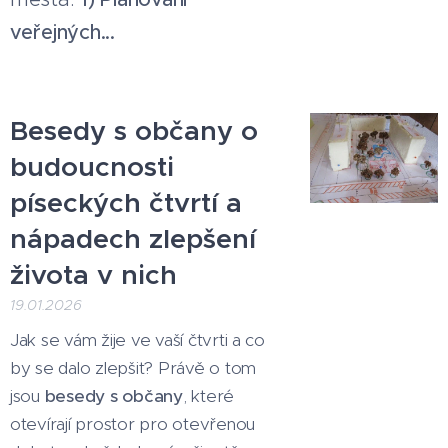
veřejných...
Besedy s občany o
budoucnosti
píseckých čtvrtí
a
nápadech zlepšení
života v nich
19.01.2026
Jak se vám žije ve vaší čtvrti a co
by se dalo zlepšit? Právě o tom
jsou
besedy s občany
, které
otevírají prostor pro otevřenou