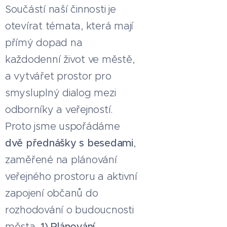
Součástí naší činnosti je
otevírat témata, která mají
přímý dopad na
každodenní život ve městě,
a vytvářet prostor pro
smysluplný dialog mezi
odborníky a veřejností.
Proto jsme uspořádáme
dvě přednášky s besedami
,
zaměřené na plánování
veřejného prostoru a aktivní
zapojení občanů do
rozhodování o budoucnosti
města.
1) Plánování