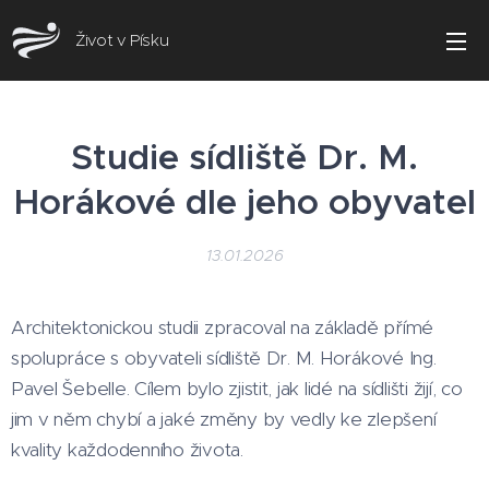
Život v Písku
Studie sídliště Dr. M.
Horákové dle jeho obyvatel
13.01.2026
Architektonickou studii zpracoval na základě přímé
spolupráce s obyvateli sídliště Dr. M. Horákové Ing.
Pavel Šebelle. Cílem bylo zjistit, jak lidé na sídlišti žijí, co
jim v něm chybí a jaké změny by vedly ke zlepšení
kvality každodenního života.